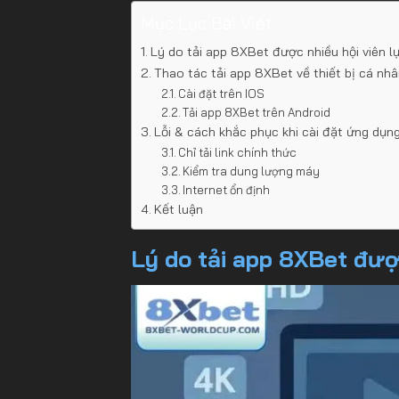
Mục Lục Bài Viết
Lý do tải app 8XBet được nhiều hội viên l
Thao tác tải app 8XBet về thiết bị cá nh
Cài đặt trên IOS
Tải app 8XBet trên Android
Lỗi & cách khắc phục khi cài đặt ứng dụng
Chỉ tải link chính thức
Kiểm tra dung lượng máy
Internet ổn định
Kết luận
Lý do tải app 8XBet đượ