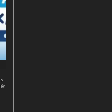
eo
đến