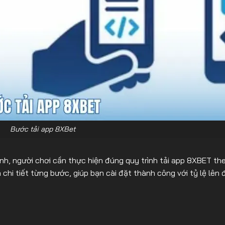
Bước tải app 8XBet
h, người chơi cần thực hiện đúng quy trình tải app 8XBET th
chi tiết từng bước, giúp bạn cài đặt thành công với tỷ lệ lên 