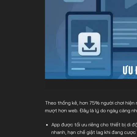
Theo thống kê, hơn 75% người chơi hiện 
mượt hơn web. Đây là lý do ngày càng nhiề
App được tối ưu riêng cho thiết bị di độ
nhanh, hạn chế giật lag khi đang cược 