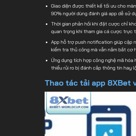
Giao diện được thiết kế tối ưu cho màn
90% người dùng đánh giá app dễ sử dụ
Thời gian phản hồi khi đặt cược chỉ k
quan trọng khi tham gia cá cược trực tiế
App hỗ trợ push notification giúp cập 
kiểm tra thủ công mà vẫn nắm bắt cơ hộ
Ứng dụng tích hợp công nghệ mã hóa hi
thiểu rủi ro bị đánh cắp thông tin hay
Thao tác tải app 8XBet 