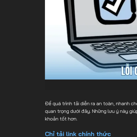
Để quá trình tải diễn ra an toàn, nhanh c
quan trọng dưới đây. Những lưu ý này giú
khoản tốt hơn.
Chỉ tải link chính thức