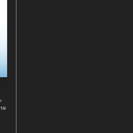
m
tài