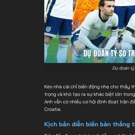
Dự đoán tỷ 
Kèo nhà cái chỉ biến động nhẹ cho thấy t
trọng và khó tạo ra sự khác biệt lớn trong
Anh vẫn có nhiều cơ hội định đoạt trận đ
Croatia.
Kịch bản diễn biến bàn thắng 