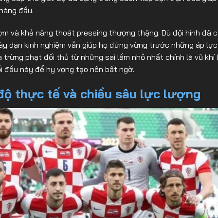
 hàng đầu.
 lợm và khả năng thoát pressing thượng thặng. Dù đội hình đã 
y dạn kinh nghiệm vẫn giúp họ đứng vững trước những áp lực
 trừng phạt đối thủ từ những sai lầm nhỏ nhất chính là vũ khí l
i đầu này để hy vọng tạo nên bất ngờ.
ộ thực tế và chiều sâu lực lượng