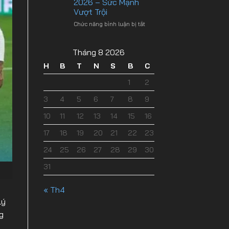
2026 – Sức Mạnh
–
Đào
Vượt Trội
Long
Nha
Hổ
–
ở
Chức năng bình luận bị tắt
Tranh
CH
Soi
Hùng
Congo
Kèo
00:00
8XBET
Tháng 8 2026
ngày
|
H
B
T
N
S
B
C
18/06
Áo
World
–
1
2
Cup
Jordan
2026
11:00
3
4
5
6
7
8
9
–
ngày
Đẳng
17/06
10
11
12
13
14
15
16
Cấp
World
Selecao
Cup
17
18
19
20
21
22
23
2026
–
24
25
26
27
28
29
30
Sức
Mạnh
31
Vượt
Trội
« Th4
lý
g