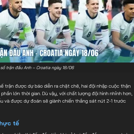
số trận đấu Anh – Croatia ngày 18/06
hế trận được dự báo diễn ra chặt chẽ, hai đội nhập cuộc thận
 phần lớn thời gian. Dù vậy, với chất lượng đội hình nhỉnh hơn,
ấu và được dự đoán sẽ giành chiến thắng sát nút 2-1 trước
thực tế