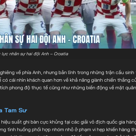
 lực nhân sự hai đội Anh – Croatia
ghiêng về phía Anh, nhưng bản lĩnh trong những trận cầu sinh
Để có cái nhìn khách quan hơn về khả năng giành chiến thắng c
n tích phong độ thực tế cũng như những biến động về mặt quâ
ủa Tam Sư
iệu suất ghi bàn cực khủng tại các giải vô địch quốc gia hàn
ng tình huống phối hợp nhóm nhỏ ở phạm vi hẹp khiến hàng t