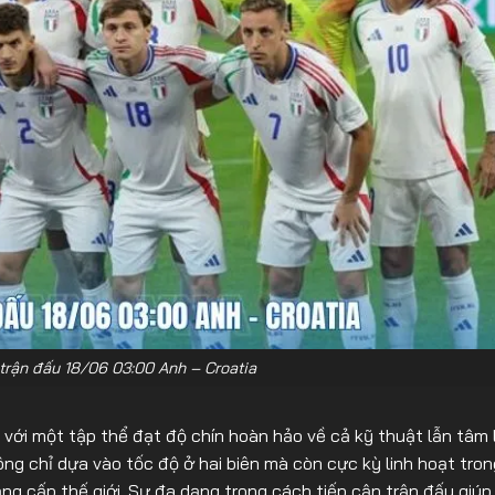
trận đấu 18/06 03:00 Anh – Croatia
với một tập thể đạt độ chín hoàn hảo về cả kỹ thuật lẫn tâm 
hông chỉ dựa vào tốc độ ở hai biên mà còn cực kỳ linh hoạt tron
ẳng cấp thế giới. Sự đa dạng trong cách tiếp cận trận đấu giúp