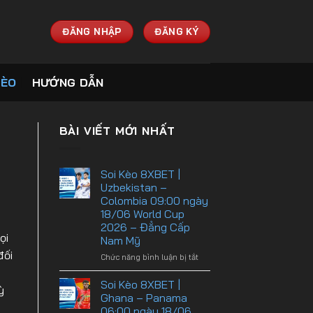
ĐĂNG NHẬP
ĐĂNG KÝ
KÈO
HƯỚNG DẪN
BÀI VIẾT MỚI NHẤT
Soi Kèo 8XBET |
Uzbekistan –
Colombia 09:00 ngày
18/06 World Cup
2026 – Đẳng Cấp
ọi
Nam Mỹ
đối
ở
Chức năng bình luận bị tắt
Soi
Kèo
Soi Kèo 8XBET |
ỳ
8XBET
Ghana – Panama
|
06:00 ngày 18/06