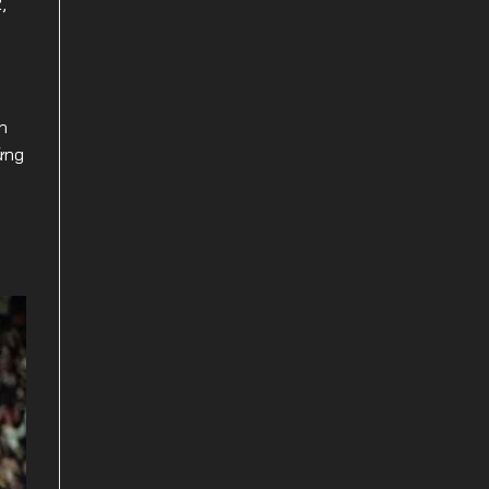
,
n
ứng