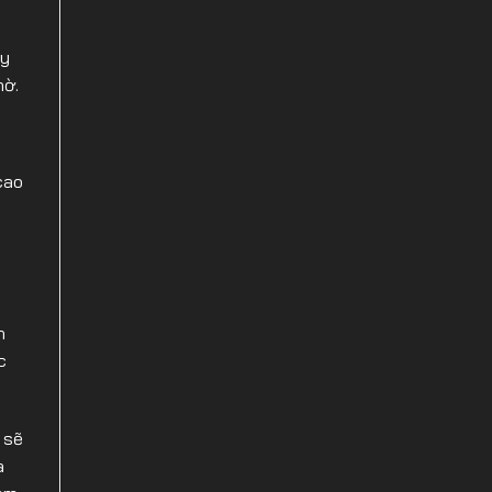
uy
hờ.
cao
n
c
 sẽ
à