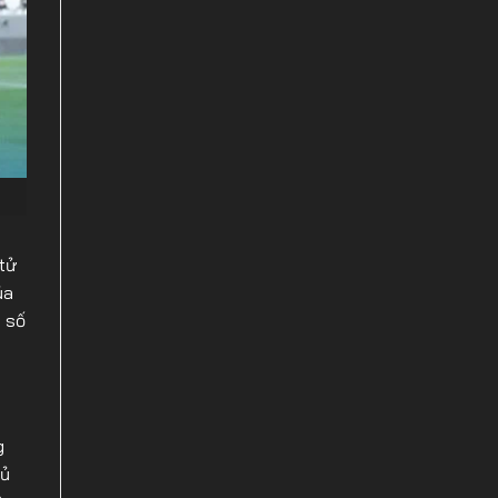
 tử
ủa
n số
g
hủ