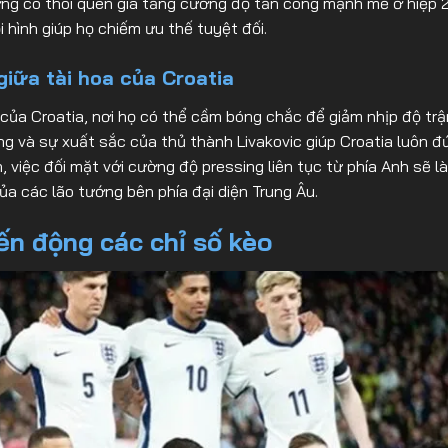
ờng có thói quen gia tăng cường độ tấn công mạnh mẽ ở hiệp 2
i hình giúp họ chiếm ưu thế tuyệt đối.
giữa tài hoa của Croatia
ơi của Croatia, nơi họ có thể cầm bóng chắc để giảm nhịp độ trậ
ng và sự xuất sắc của thủ thành Livakovic giúp Croatia luôn đ
 việc đối mặt với cường độ pressing liên tục từ phía Anh sẽ là
ủa các lão tướng bên phía đại diện Trung Âu.
ến động các chỉ số kèo