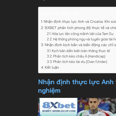
Mục Lục Bài Viết
Nhận định thực lực Anh và Croatia: Khi sứ
8XBET phân tích phong độ thực tế và chi
Hỏa lực tấn công mãnh liệt của Tam Sư
Hệ thống phòng ngự và tuyến giữa tài 
Nhận định kịch bản và biến động các chỉ 
Kịch bản diễn biến bàn thắng thực tế
Phân tích kèo châu Á (Handicap)
Phân tích kèo tài xỉu (Over/Under)
Kết luận
Nhận định thực lực Anh v
nghiệm