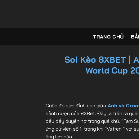
Skip
to
content
TRANG CHỦ
BẮ
Soi Kèo 8XBET | 
World Cup 2
Cuộc đọ sức đỉnh cao giữa
Anh và Croa
sảnh cược của 8XBet. Đây là trận ra quân
đầu đầy duyên nợ trong quá khứ. “Tam Sư
ứng cử viên số 1, trong khi “Vatreni” với 
ông lớn nào.