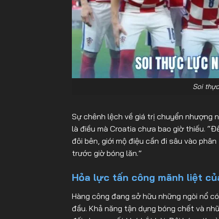
Soi thực
Sự chênh lệch về giá trị chuyển nhượng n
là điều mà Croatia chưa bao giờ thiếu. “
đôi bên, giới mộ điệu cần đi sâu vào phâ
trước giờ bóng lăn.”
Hỏa lực tấn công mãnh liệt c
Hàng công đang sở hữu những ngòi nổ có h
đầu. Khả năng tận dụng bóng chết và nhữ