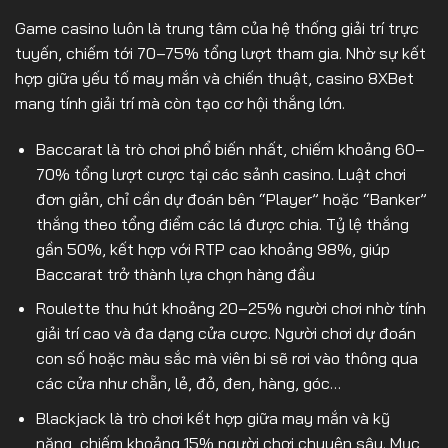
Game casino luôn là trung tâm của hệ thống giải trí trực
tuyến, chiếm tới 70–75% tổng lượt tham gia. Nhờ sự kết
hợp giữa yếu tố may mắn và chiến thuật, casino 8XBet
mang tính giải trí mà còn tạo cơ hội thắng lớn.
Baccarat là trò chơi phổ biến nhất, chiếm khoảng 60–
70% tổng lượt cược tại các sảnh casino. Luật chơi
đơn giản, chỉ cần dự đoán bên “Player” hoặc “Banker”
thắng theo tổng điểm các lá được chia. Tỷ lệ thắng
gần 50%, kết hợp với RTP cao khoảng 98%, giúp
Baccarat trở thành lựa chọn hàng đầu
Roulette thu hút khoảng 20–25% người chơi nhờ tính
giải trí cao và đa dạng cửa cược. Người chơi dự đoán
con số hoặc màu sắc mà viên bi sẽ rơi vào thông qua
các cửa như chẵn, lẻ, đỏ, đen, hàng, góc…
Blackjack là trò chơi kết hợp giữa may mắn và kỹ
năng, chiếm khoảng 15% người chơi chuyên sâu. Mục