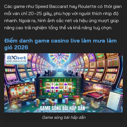
Các game như Speed Baccarat hay Roulette có thời gian
mỗi ván chỉ 20–25 giây, phù hợp với người thích nhịp độ
nhanh. Ngoài ra, hình ảnh sắc nét và hiệu ứng mượt giúp
nâng cao trải nghiệm tổng thể và khả năng tuỳ chọn.
Điểm danh game casino live làm mưa làm
gió 2026
Game sòng bài hấp dẫn