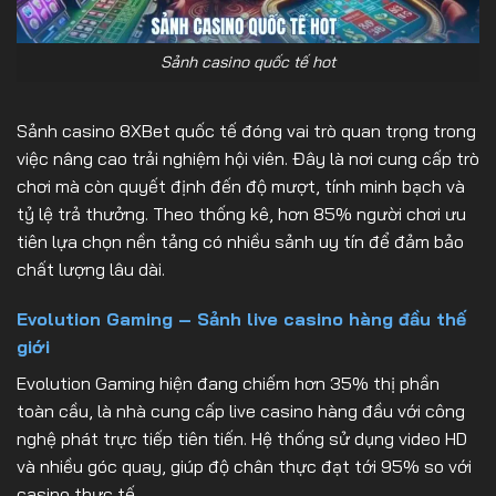
Sảnh casino quốc tế hot
Sảnh casino 8XBet quốc tế đóng vai trò quan trọng trong
việc nâng cao trải nghiệm hội viên. Đây là nơi cung cấp trò
chơi mà còn quyết định đến độ mượt, tính minh bạch và
tỷ lệ trả thưởng. Theo thống kê, hơn 85% người chơi ưu
tiên lựa chọn nền tảng có nhiều sảnh uy tín để đảm bảo
chất lượng lâu dài.
Evolution Gaming – Sảnh live casino hàng đầu thế
giới
Evolution Gaming hiện đang chiếm hơn 35% thị phần
toàn cầu, là nhà cung cấp live casino hàng đầu với công
nghệ phát trực tiếp tiên tiến. Hệ thống sử dụng video HD
và nhiều góc quay, giúp độ chân thực đạt tới 95% so với
casino thực tế.