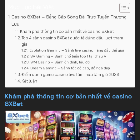
Mục Lục Bài Viết
Casino 8XBet – Đẳng Cấp Sòng Bài Trực Tuyến Thượng
Lưu
Khám phá thông tin cơ bản nhất về casino 8XBet
Top 4 sảnh casino 8XBet quốc tế đứng đầu lượt tham
gia
Evolution Gaming – Sảnh live casino hàng đầu thế giới
SA Gaming – Sảnh phổ biến top 1 tại châu Á
WM Casino – Sảnh ổn định, lâu đời
Dream Gaming – Sảnh tốc độ cao, đồ họa đẹp
Điểm danh game casino live làm mưa làm gió 2026
Kết luận
Khám phá thông tin cơ bản nhất về casino
8XBet