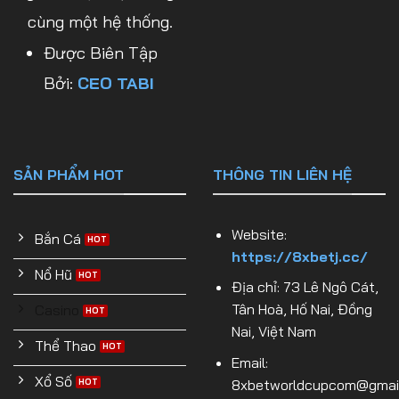
cùng một hệ thống.
Được Biên Tập
Bởi:
CEO TABI
SẢN PHẨM HOT
THÔNG TIN LIÊN HỆ
Website:
Bắn Cá
https://8xbetj.cc/
Nổ Hũ
Địa chỉ: 73 Lê Ngô Cát,
Tân Hoà, Hố Nai, Đồng
Casino
Nai, Việt Nam
Thể Thao
Email:
Xổ Số
8xbetworldcupcom@gmai