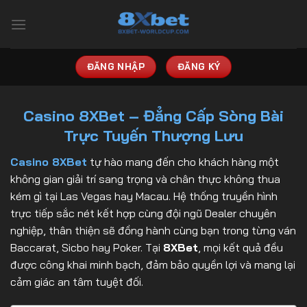
Skip
to
content
ĐĂNG NHẬP
ĐĂNG KÝ
Casino 8XBet – Đẳng Cấp Sòng Bài
Trực Tuyến Thượng Lưu
Casino 8XBet
tự hào mang đến cho khách hàng một
không gian giải trí sang trọng và chân thực không thua
kém gì tại Las Vegas hay Macau. Hệ thống truyền hình
trực tiếp sắc nét kết hợp cùng đội ngũ Dealer chuyên
nghiệp, thân thiện sẽ đồng hành cùng bạn trong từng ván
Baccarat, Sicbo hay Poker. Tại
8XBet
, mọi kết quả đều
được công khai minh bạch, đảm bảo quyền lợi và mang lại
cảm giác an tâm tuyệt đối.