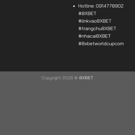
Hotline: 0914778902
#8XBET
#linkvao8XBET
#trangchu8XBET
#nhacai8XBET
#8xbetworldcupcom
Copyright 2026 ©
8XBET