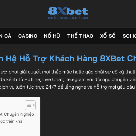
N CÁ
CASINO
NỔ HŨ
THỂ THAO
XỔ SỐ
SOI 
ên Hệ Hỗ Trợ Khách Hàng 8XBet C
ời chơi giải quyết mọi thắc mắc hoặc gặp phải sự cố kỹ thuật 
kênh từ Hotline, Live Chat, Telegram với đội ngũ chuyên viên
dịch vụ luôn túc trực 24/7 để lắng nghe và hỗ trợ mọi yêu cầu 
et Chuyên Nghiệp
c triển khai