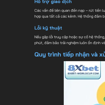
Hỗ trợ giao dịch
Các vấn đề liên quan đến nạp – rút tiền lu
hợp qua tất cả các kênh. Hệ thống đảm bả
Lỗi kỹ thuật
Nếu gặp lỗi truy cập hoặc sự cố hệ thống
phút, đảm bảo trải nghiệm luôn ổn định v
Quy trình tiếp nhận và xử