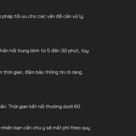
i pháp tối ưu cho các vấn đề cần xử lý
phản hồi trung bình từ 5 đến 30 phút, tùy
 thời gian, đảm bảo thông tin rõ ràng,
oản. Thời gian kết nối thường dưới 60
y nhiên bạn cần chú ý sẽ mất phí theo quy