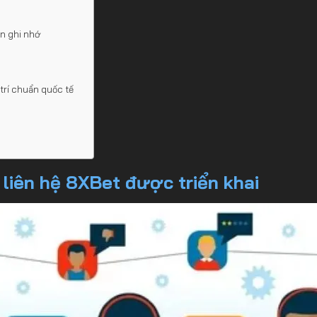
ần ghi nhớ
 trí chuẩn quốc tế
iên hệ 8XBet được triển khai