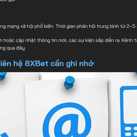
g mạng xã hội phổ biến. Thời gian phản hồi trung bình từ 2–5 
n hoặc cập nhật thông tin mới, các sự kiện sắp diễn ra. Kênh 
ông qua đây.
liên hệ 8XBet cần ghi nhớ