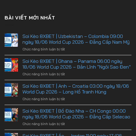
BÀI VIẾT MỚI NHẤT
Soi Kèo 8XBET | Uzbekistan – Colombia 09:00
ngày 18/06 World Cup 2026 – Đẳng Cấp Nam Mỹ
ở
Chức năng bình luận bị tắt
Soi
Kèo
Soi Kèo 8XBET | Ghana – Panama 06:00 ngày
8XBET
18/06 World Cup 2026 – Bản Lĩnh “Ngôi Sao Đen”
|
ở
Chức năng bình luận bị tắt
Uzbekistan
Soi
–
Kèo
Soi Kèo 8XBET | Anh – Croatia 03:00 ngày 18/06
Colombia
8XBET
09:00
World Cup 2026 – Long Hổ Tranh Hùng
|
ngày
ở
Chức năng bình luận bị tắt
Ghana
18/06
Soi
–
World
Kèo
Soi Kèo 8XBET | Bồ Đào Nha – CH Congo 00:00
Panama
Cup
8XBET
06:00
ngày 18/06 World Cup 2026 – Đẳng Cấp Selecao
2026
|
ngày
–
ở
Chức năng bình luận bị tắt
Anh
18/06
Đẳng
Soi
–
World
Cấp
Kèo
Soi Kèo 8XBET | Áo – Jordan 11:00 ngày 17/06
Croatia
Cup