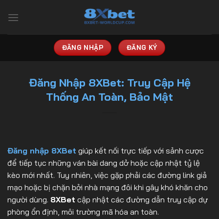
Skip
to
content
ĐĂNG NHẬP
ĐĂNG KÝ
Đăng Nhập 8XBet: Truy Cập Hệ
Thống An Toàn, Bảo Mật
Đăng nhập 8XBet
giúp kết nối trực tiếp với sảnh cược
để tiếp tục những ván bài dang dở hoặc cập nhật tỷ lệ
kèo mới nhất. Tuy nhiên, việc gặp phải các đường link giả
mạo hoặc bị chặn bởi nhà mạng đôi khi gây khó khăn cho
người dùng.
8XBet
cập nhật các đường dẫn truy cập dự
phòng ổn định, môi trường mã hóa an toàn.