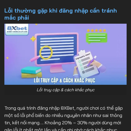
Lỗi thường gặp khi đăng nhập cần tránh
mắc phải
Lỗi truy cập & cách khắc phục
Trong quá trình đăng nhập 8XBet, người chơi có thể gặp
một số lỗi phổ biến do nhiều nguyên nhân như sai thông
tin, kết nối mạng…. Khoảng 20% – 30% người dùng mới
gặp lỗi ít nhất một lần và cần ghi nhớ cách khắc phục