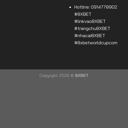
Hotline: 0914778902
#8XBET
#linkvao8XBET
#trangchu8XBET
#nhacai8XBET
#8xbetworldcupcom
Copyright 2026 ©
8XBET