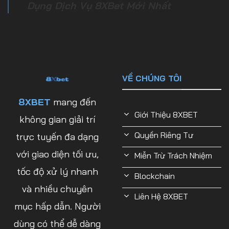
Dụng Dịch Vụ 8XBet Mới Nhất
VỀ CHÚNG TÔI
8XBET
mang đến
Giới Thiệu 8XBET
không gian giải trí
Quyền Riêng Tư
trực tuyến đa dạng
với giao diện tối ưu,
Miễn Trừ Trách Nhiệm
tốc độ xử lý nhanh
Blockchain
và nhiều chuyên
Liên Hệ 8XBET
mục hấp dẫn. Người
dùng có thể dễ dàng