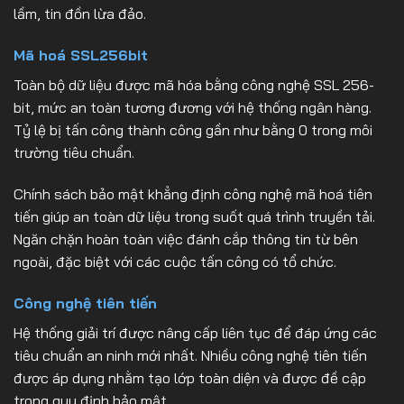
lầm, tin đồn lừa đảo.
Mã hoá SSL256bit
Toàn bộ dữ liệu được mã hóa bằng công nghệ SSL 256-
bit, mức an toàn tương đương với hệ thống ngân hàng.
Tỷ lệ bị tấn công thành công gần như bằng 0 trong môi
trường tiêu chuẩn.
Chính sách bảo mật khẳng định công nghệ mã hoá tiên
tiến giúp an toàn dữ liệu trong suốt quá trình truyền tải.
Ngăn chặn hoàn toàn việc đánh cắp thông tin từ bên
ngoài, đặc biệt với các cuộc tấn công có tổ chức.
Công nghệ tiên tiến
Hệ thống giải trí được nâng cấp liên tục để đáp ứng các
tiêu chuẩn an ninh mới nhất. Nhiều công nghệ tiên tiến
được áp dụng nhằm tạo lớp toàn diện và được đề cập
trong quy định bảo mật.