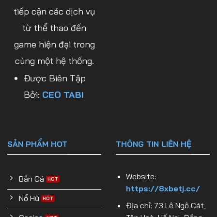
tiếp cận các dịch vụ
từ thể thao đến
game hiện đại trong
cùng một hệ thống.
Được Biên Tập
Bởi:
CEO TABI
SẢN PHẨM HOT
THÔNG TIN LIÊN HỆ
Website:
Bắn Cá
https://8xbetj.cc/
Nổ Hũ
Địa chỉ: 73 Lê Ngô Cát,