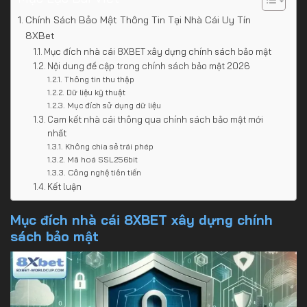
Chính Sách Bảo Mật Thông Tin Tại Nhà Cái Uy Tín
8XBet
Mục đích nhà cái 8XBET xây dựng chính sách bảo mật
Nội dung đề cập trong chính sách bảo mật 2026
Thông tin thu thập
Dữ liệu kỹ thuật
Mục đích sử dụng dữ liệu
Cam kết nhà cái thông qua chính sách bảo mật mới
nhất
Không chia sẻ trái phép
Mã hoá SSL256bit
Công nghệ tiên tiến
Kết luận
Mục đích nhà cái 8XBET xây dựng chính
sách bảo mật