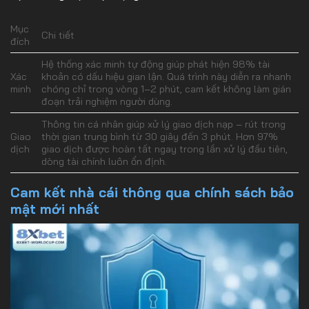
Mục
Chi tiết
đích
Hệ thống xác minh tự động giúp phát hiện 98% tài
Xác
khoản có dấu hiệu gian lận. Quá trình này diễn ra nhanh
minh
chóng chỉ trong vòng 1–2 phút, cam kết không làm gián
đoạn trải nghiệm người dùng.
Thông tin cá nhân giúp xử lý giao dịch nạp – rút trong
Giao
thời gian trung bình từ 30 giây đến 3 phút. Hơn 97%
dịch
giao dịch được hoàn tất ngay trong lần xử lý đầu tiên,
dòng tài chính luôn ổn định.
Cam kết nhà cái thông qua chính sách bảo
mật mới nhất