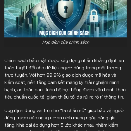
Mục đích của chính sách
Chính sách bảo mật được xây dựng nhằm khẳng định an
toàn tuyệt đối cho dữ liệu người dùng trong môi trường
trực tuyến. Với hơn 99,9% giao dịch được mã hóa và
kiểm soát, nền tảng cam kết mang lại trải nghiệm minh
bạch, an toàn cao. Toàn bộ hệ thống được vận hành theo
tiêu chuẩn quốc tế, giảm thiểu tối đa rủi ro rò rỉ thông tin.
Quy định đóng vai trò như “lá chắn số” giúp bảo vệ người
dùng trước các nguy cơ an ninh mạng ngày càng gia
tăng. Nhà cái áp dụng hơn 5 lớp khác nhau nhằm kiểm